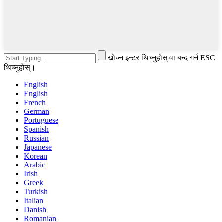
खोज्न इन्टर थिच्नुहोस् वा बन्द गर्न ESC
थिच्नुहोस्।
English
English
French
German
Portuguese
Spanish
Russian
Japanese
Korean
Arabic
Irish
Greek
Turkish
Italian
Danish
Romanian