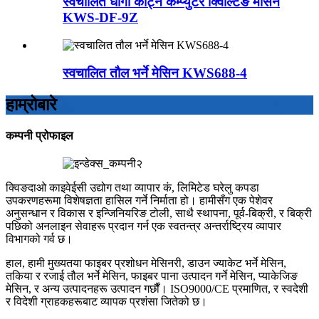
स्वचालित धागो काट्ने कम्प्युटर क्विल्टिङ मेसिन
KWS-DF-9Z
स्वचालित तौल भर्ने मेसिन KWS688-4
हाम्रोबारे
कम्पनी प्रोफाइल
क्विङदाओ काइवेईसी उद्योग तथा व्यापार कं, लिमिटेड घरेलु कपडा
उपकरणहरूमा विशेषज्ञता हासिल गर्ने निर्माता हो। हामीसँग एक पेशेवर
अनुसन्धान र विकास र इन्जिनियरिङ टोली, साथै स्थापना, पूर्व-बिक्री, र बिक्री
पछिको अनलाइन सेवाहरू प्रदान गर्न एक स्वतन्त्र अन्तर्राष्ट्रिय व्यापार
विभागको गर्व छ।
हाल, हामी मुख्यतया फाइबर प्रशोधन मेसिनरी, डाउन ज्याकेट भर्ने मेसिन,
तकिया र रजाई तौल भर्ने मेसिन, फाइबर पाना उत्पादन गर्ने मेसिन, प्याकेजिङ
मेसिन, र अन्य उत्पादनहरू उत्पादन गर्छौं। ISO9000/CE प्रमाणित, र स्वदेशी
र विदेशी ग्राहकहरूबाट व्यापक प्रशंसा जितेको छ।