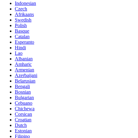
Indonesian
Czech
Afrikaans
Swedish
Polish
Basque
Catalan
Esperanto
Hindi
Lao
Albanian
Amharic
Armenian
Azerbaijani
Belarusian
Bengali
Bosnian
Bulgarian
Cebuano
Chichewa
Corsican
Croatian
Dutch
Estonian
Filipino