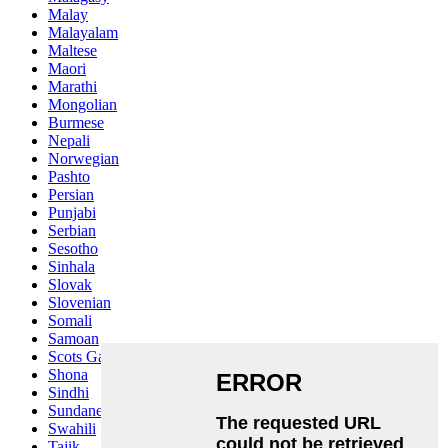
Malay
Malayalam
Maltese
Maori
Marathi
Mongolian
Burmese
Nepali
Norwegian
Pashto
Persian
Punjabi
Serbian
Sesotho
Sinhala
Slovak
Slovenian
Somali
Samoan
Scots Gaelic
Shona
Sindhi
Sundanese
Swahili
Tajik