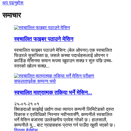
थप पढ्नुहोस्
समाचार
स्वचालित फाइबर पठाउने मेसिन
स्वचालित फाइबर पठाउने मेसिन: (बेल ओपनर) एक स्वचालित
फिडरले सुसज्जित छ, जसले कच्चा पदार्थहरूलाई ओपनर र
कार्डिङ मेसिनमा समान रूपमा खुवाउन सक्छ र सुरु पछि उच्च-
स्तरको खोल्न सक्छ...
स्वचालित मात्रात्मक तकिया भर्ने मेसिन...
२५-०१-२१ ०१
क्विङदाओ काइवेई उद्योग तथा व्यापार कम्पनी लिमिटेडको द्रुत
विकास र प्रविधिको निरन्तर नवीनतासँगै, कम्पनीले स्वचालित
भर्ने मेसिन बजारमा उल्लेखनीय प्रवेश गरेको छ। हालसालै,
कम्पनीले यु... बाट ग्राहकहरू प्राप्त गर्न पाउँदा खुसी भएको छ।
विवरण हेर्नुहोस्