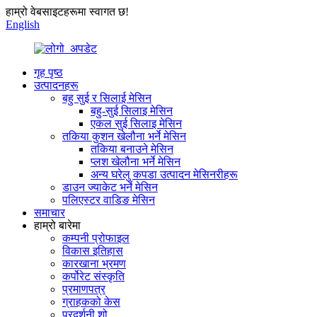
हाम्रो वेबसाइटहरूमा स्वागत छ!
English
गृह पृष्ठ
उत्पादनहरू
बहु सुई र सिलाई मेसिन
बहु-सुई सिलाइ मेसिन
एकल सुई सिलाइ मेसिन
तकिया कुशन खेलौना भर्ने मेसिन
तकिया बनाउने मेसिन
प्लश खेलौना भर्ने मेसिन
अन्य घरेलु कपडा उत्पादन मेसिनरीहरू
डाउन ज्याकेट भर्ने मेसिन
पलिएस्टर वाडिङ मेसिन
समाचार
हाम्रो बारेमा
कम्पनी प्रोफाइल
विकास इतिहास
कारखाना भ्रमण
कर्पोरेट संस्कृति
प्रमाणपत्र
ग्राहकको केस
प्रदर्शनी शो