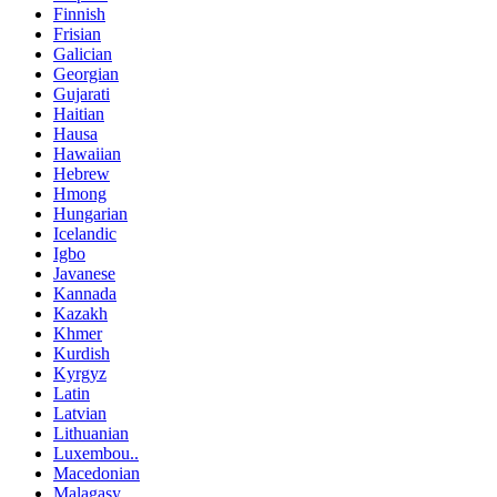
Finnish
Frisian
Galician
Georgian
Gujarati
Haitian
Hausa
Hawaiian
Hebrew
Hmong
Hungarian
Icelandic
Igbo
Javanese
Kannada
Kazakh
Khmer
Kurdish
Kyrgyz
Latin
Latvian
Lithuanian
Luxembou..
Macedonian
Malagasy